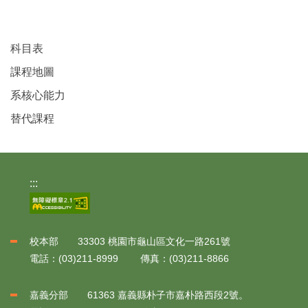
科目表
課程地圖
系核心能力
替代課程
:::
校本部 33303 桃園市龜山區文化一路261號
電話：(03)211-8999 傳真：(03)211-8866
嘉義分部 61363 嘉義縣朴子市嘉朴路西段2號。