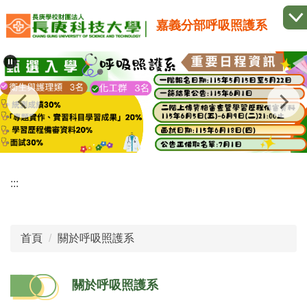
跳
嘉義分部呼吸照護系
到
主
要
內
容
區
:::
首頁
關於呼吸照護系
關於呼吸照護系