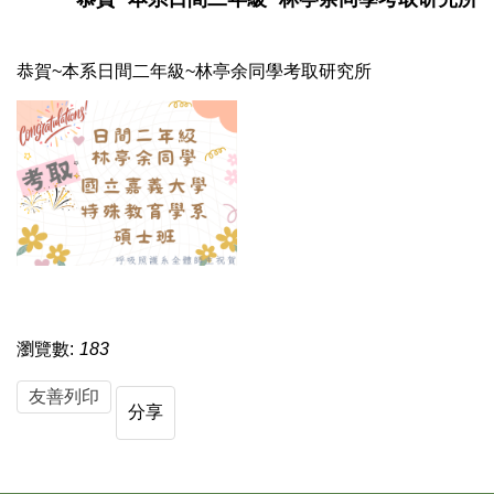
恭賀~本系日間二年級~林亭余同學考取研究所
瀏覽數:
183
友善列印
分享